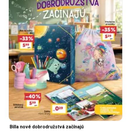
Billa nové dobrodružstvá začínajú