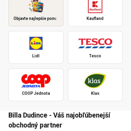
Objavte najlepšie ponuky
Kaufland
Lidl
Tesco
COOP Jednota
Klas
Billa Dudince - Váš najobľúbenejší
obchodný partner