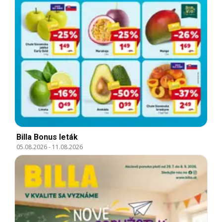
Billa Bonus leták
05.08.2026
-
11.08.2026