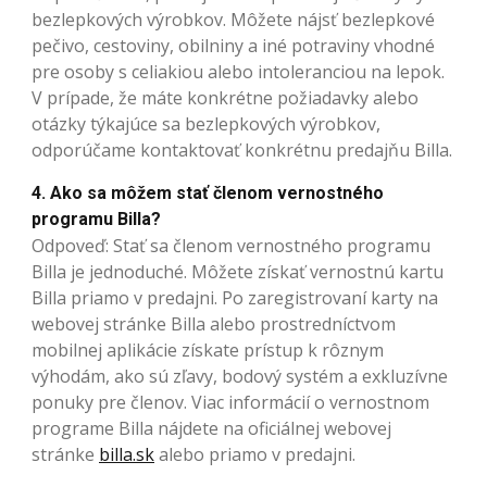
bezlepkových výrobkov. Môžete nájsť bezlepkové
pečivo, cestoviny, obilniny a iné potraviny vhodné
pre osoby s celiakiou alebo intoleranciou na lepok.
V prípade, že máte konkrétne požiadavky alebo
otázky týkajúce sa bezlepkových výrobkov,
odporúčame kontaktovať konkrétnu predajňu Billa.
4. Ako sa môžem stať členom vernostného
programu Billa?
Odpoveď: Stať sa členom vernostného programu
Billa je jednoduché. Môžete získať vernostnú kartu
Billa priamo v predajni. Po zaregistrovaní karty na
webovej stránke Billa alebo prostredníctvom
mobilnej aplikácie získate prístup k rôznym
výhodám, ako sú zľavy, bodový systém a exkluzívne
ponuky pre členov. Viac informácií o vernostnom
programe Billa nájdete na oficiálnej webovej
stránke
billa.sk
alebo priamo v predajni.