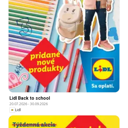
Lidl Back to school
20.07.2026
-
30.09.2026
Lidl