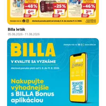
Billa leták
05.08.2026
-
11.08.2026