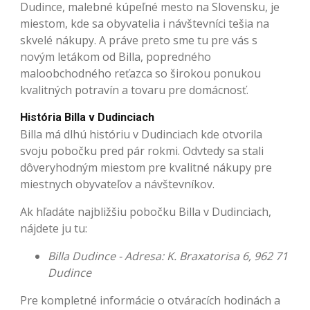
Dudince, malebné kúpeľné mesto na Slovensku, je
miestom, kde sa obyvatelia i návštevníci tešia na
skvelé nákupy. A práve preto sme tu pre vás s
novým letákom od Billa, popredného
maloobchodného reťazca so širokou ponukou
kvalitných potravín a tovaru pre domácnosť.
História Billa v Dudinciach
Billa má dlhú históriu v Dudinciach kde otvorila
svoju pobočku pred pár rokmi. Odvtedy sa stali
dôveryhodným miestom pre kvalitné nákupy pre
miestnych obyvateľov a návštevníkov.
Ak hľadáte najbližšiu pobočku Billa v Dudinciach,
nájdete ju tu:
Billa Dudince - Adresa: K. Braxatorisa 6, 962 71
Dudince
Pre kompletné informácie o otváracích hodinách a