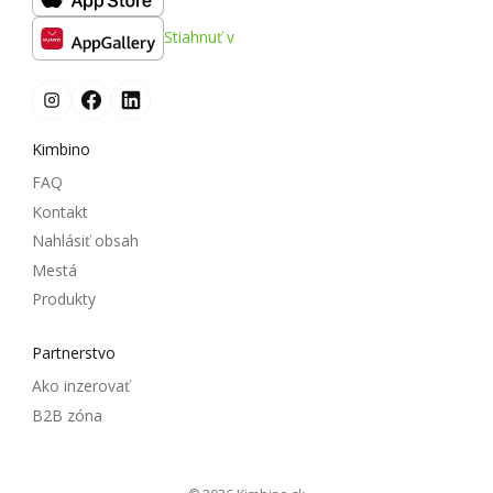
Stiahnuť v
Kimbino
FAQ
Kontakt
Nahlásiť obsah
Mestá
Produkty
Partnerstvo
Ako inzerovať
B2B zóna