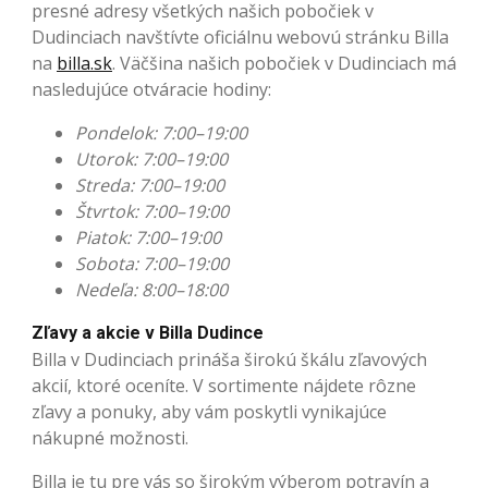
presné adresy všetkých našich pobočiek v
Dudinciach navštívte oficiálnu webovú stránku Billa
na
billa.sk
. Väčšina našich pobočiek v Dudinciach má
nasledujúce otváracie hodiny:
Pondelok: 7:00–19:00
Utorok: 7:00–19:00
Streda: 7:00–19:00
Štvrtok: 7:00–19:00
Piatok: 7:00–19:00
Sobota: 7:00–19:00
Nedeľa: 8:00–18:00
Zľavy a akcie v Billa Dudince
Billa v Dudinciach prináša širokú škálu zľavových
akcií, ktoré oceníte. V sortimente nájdete rôzne
zľavy a ponuky, aby vám poskytli vynikajúce
nákupné možnosti.
Billa je tu pre vás so širokým výberom potravín a