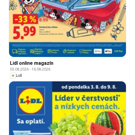
Lidl online magazín
03.08.2026
-
16.08.2026
Lidl