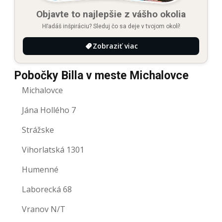
Objavte to najlepšie z vášho okolia
Hľadáš inšpiráciu? Sleduj čo sa deje v tvojom okolí!
Zobraziť viac
Pobočky Billa v meste Michalovce
Michalovce
Jána Hollého 7
Strážske
Vihorlatská 1301
Humenné
Laborecká 68
Vranov N/T