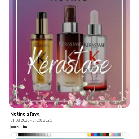
Notino zľava
01.08.2026
-
31.08.2026
Notino