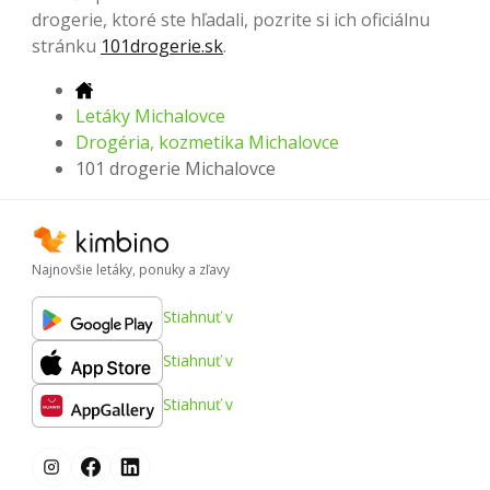
drogerie, ktoré ste hľadali, pozrite si ich oficiálnu
stránku
101drogerie.sk
.
Letáky Michalovce
Drogéria, kozmetika Michalovce
101 drogerie Michalovce
Najnovšie letáky, ponuky a zľavy
Stiahnuť v
Stiahnuť v
Stiahnuť v