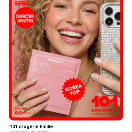
101 drogerie Emilie