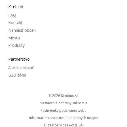
Kimbino
FAQ
Kontakt
Nahlásiť obsah
Mestá
Produkty
Partnerstvo
Ako inzerovať
B2B zóna
© 2026
kimbino.sk
Nastavenie ochrany súkromia
Podmienky používania webu
Informácie k spracúvaniu osobných údajov
Digital Services Act (DSA)