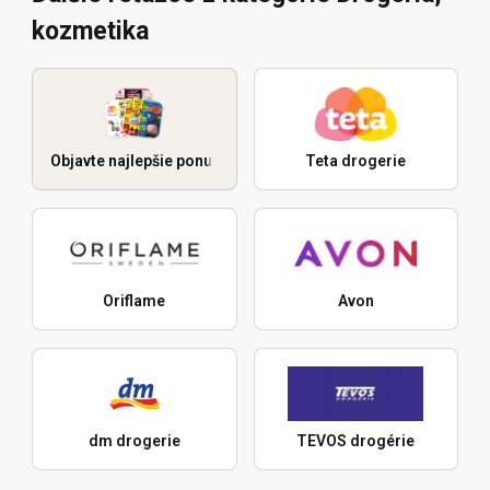
kozmetika
Objavte najlepšie ponuky
Teta drogerie
Oriflame
Avon
dm drogerie
TEVOS drogérie