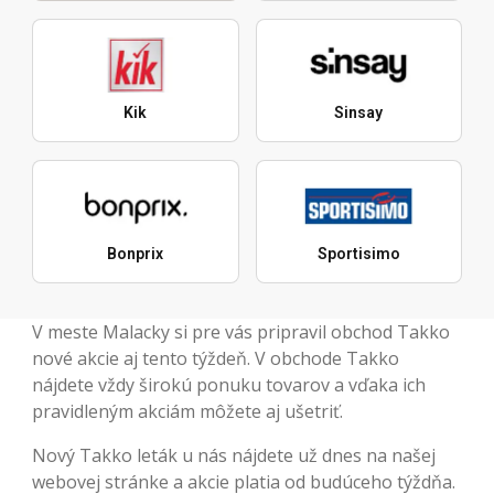
Kik
Sinsay
Bonprix
Sportisimo
V meste Malacky si pre vás pripravil obchod Takko
nové akcie aj tento týždeň. V obchode Takko
nájdete vždy širokú ponuku tovarov a vďaka ich
pravidleným akciám môžete aj ušetriť.
Nový Takko leták u nás nájdete už dnes na našej
webovej stránke a akcie platia od budúceho týždňa.