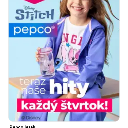
Pepco leták