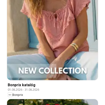
Bonprix katalóg
01.08.2026
-
31.08.2026
Bonprix