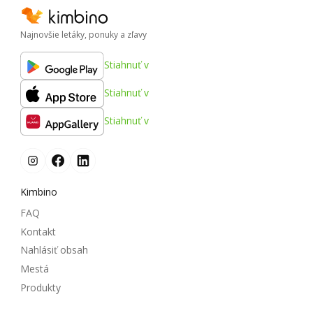
Najnovšie letáky, ponuky a zľavy
Stiahnuť v
Stiahnuť v
Stiahnuť v
Kimbino
FAQ
Kontakt
Nahlásiť obsah
Mestá
Produkty