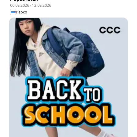
06.08.2026
-
12.08.2026
Pepco