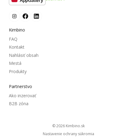
Kimbino
FAQ
Kontakt
Nahlásiť obsah
Mestá
Produkty
Partnerstvo
Ako inzerovať
B2B zóna
© 2026
kimbino.sk
Nastavenie ochrany súkromia