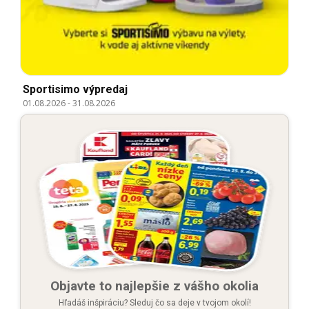
Sportisimo výpredaj
01.08.2026
-
31.08.2026
Objavte to najlepšie z vášho okolia
Hľadáš inšpiráciu? Sleduj čo sa deje v tvojom okolí!