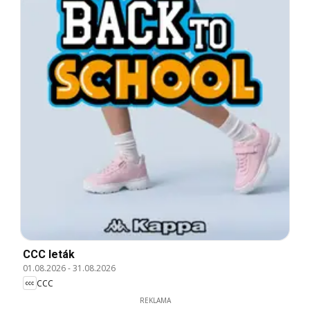
CCC leták
01.08.2026
-
31.08.2026
CCC
REKLAMA