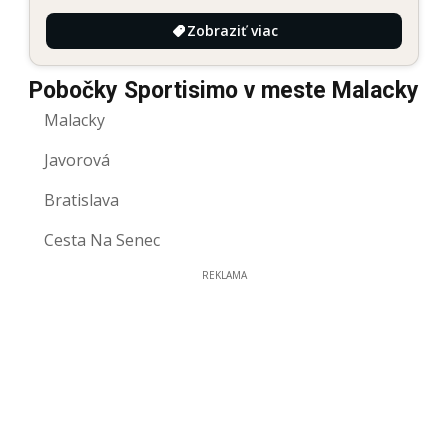
Zobraziť viac
Pobočky Sportisimo v meste Malacky
Malacky
Javorová
Bratislava
Cesta Na Senec
REKLAMA