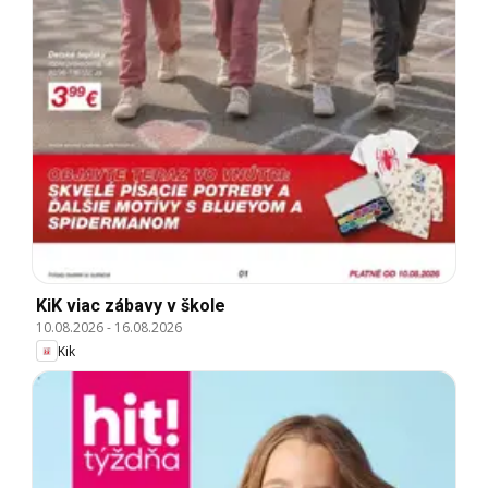
KiK viac zábavy v škole
10.08.2026
-
16.08.2026
Kik