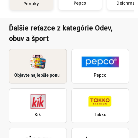
Pepco
Deichma
Ponuky
Ďalšie reťazce z kategórie Odev,
obuv a šport
Objavte najlepšie ponuky
Pepco
Kik
Takko