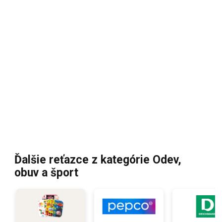
Ďalšie reťazce z kategórie Odev,
obuv a šport