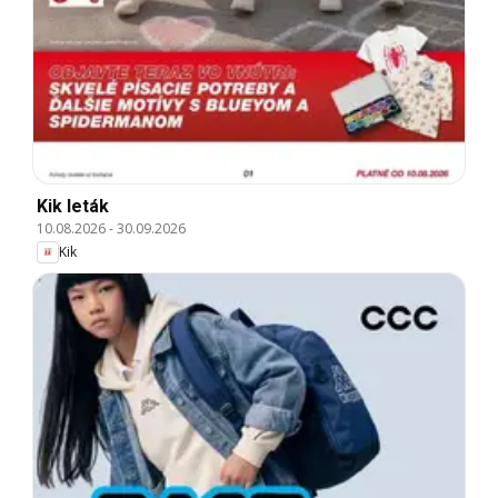
Kik leták
10.08.2026
-
30.09.2026
Kik