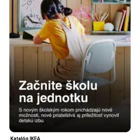
Katalóg IKEA