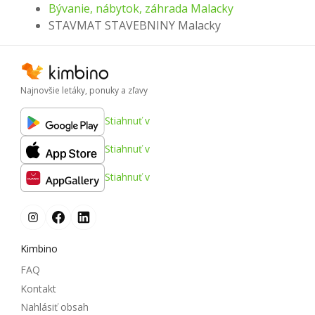
Bývanie, nábytok, záhrada Malacky
STAVMAT STAVEBNINY Malacky
Najnovšie letáky, ponuky a zľavy
Stiahnuť v
Stiahnuť v
Stiahnuť v
Kimbino
FAQ
Kontakt
Nahlásiť obsah