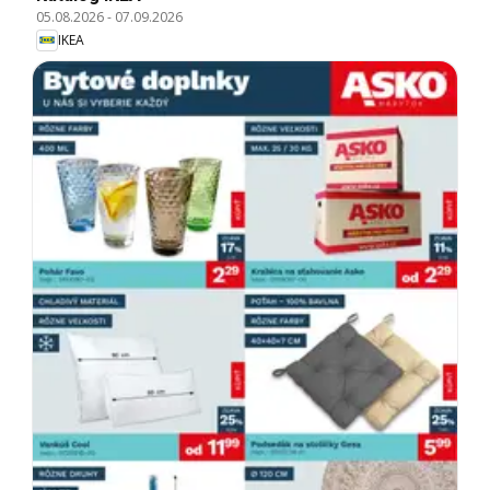
05.08.2026
-
07.09.2026
IKEA