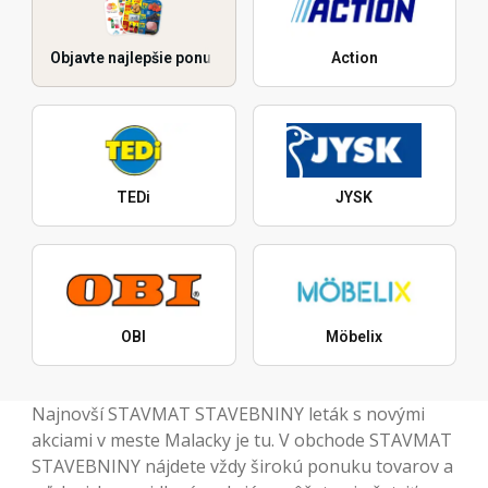
Objavte najlepšie ponuky
Action
TEDi
JYSK
OBI
Möbelix
Najnovší STAVMAT STAVEBNINY leták s novými
akciami v meste Malacky je tu. V obchode STAVMAT
STAVEBNINY nájdete vždy širokú ponuku tovarov a