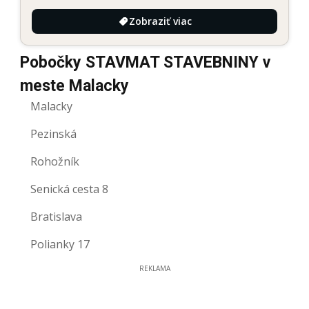
Zobraziť viac
Pobočky STAVMAT STAVEBNINY v
meste Malacky
Malacky
Pezinská
Rohožník
Senická cesta 8
Bratislava
Polianky 17
REKLAMA