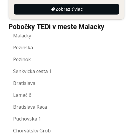
Zobraziť viac
Pobočky TEDi v meste Malacky
Malacky
Pezinská
Pezinok
Senkvicka cesta 1
Bratislava
Lamač 6
Bratislava Raca
Puchovska 1
Chorvátsky Grob