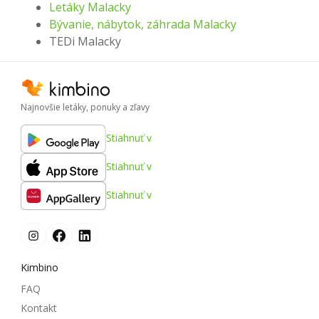
Letáky Malacky
Bývanie, nábytok, záhrada Malacky
TEDi Malacky
Najnovšie letáky, ponuky a zľavy
Stiahnuť v
Stiahnuť v
Stiahnuť v
Kimbino
FAQ
Kontakt