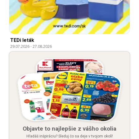
TEDi leták
29.07.2026
-
27.08.2026
Objavte to najlepšie z vášho okolia
Hľadáš inšpiráciu? Sleduj čo sa deje v tvojom okolí!