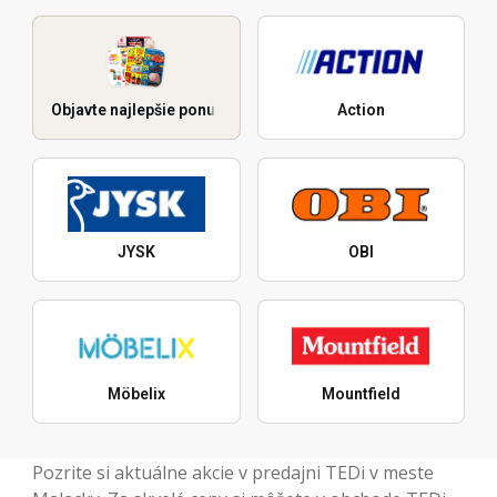
Objavte najlepšie ponuky
Action
JYSK
OBI
Möbelix
Mountfield
Pozrite si aktuálne akcie v predajni TEDi v meste