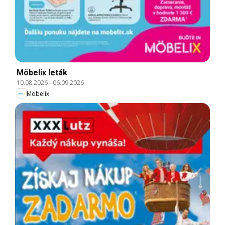
Möbelix leták
10.08.2026
-
06.09.2026
Möbelix