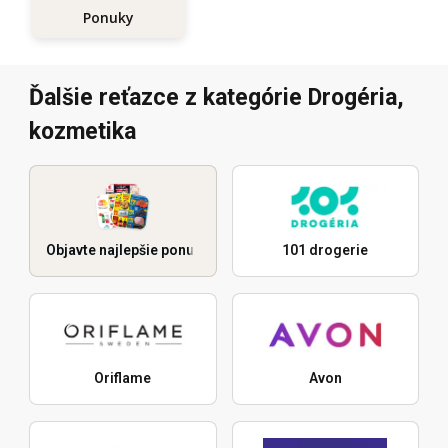
Ponuky
Ďalšie reťazce z kategórie Drogéria,
kozmetika
Objavte najlepšie ponuky
101 drogerie
Oriflame
Avon