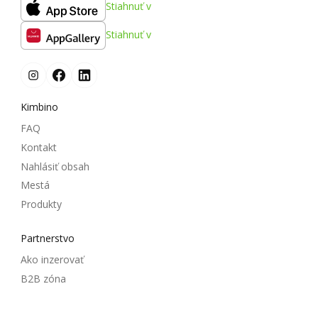
Stiahnuť v
Stiahnuť v
Kimbino
FAQ
Kontakt
Nahlásiť obsah
Mestá
Produkty
Partnerstvo
Ako inzerovať
B2B zóna