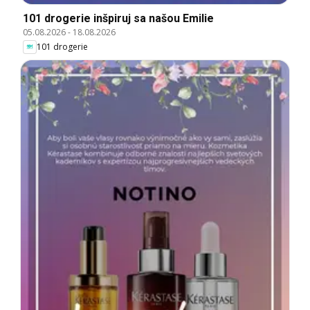
101 drogerie inšpiruj sa našou Emilie
05.08.2026
-
18.08.2026
101 drogerie