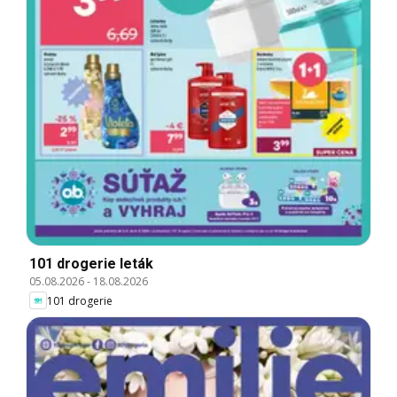
101 drogerie leták
05.08.2026
-
18.08.2026
101 drogerie