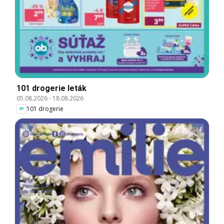
101 drogerie leták
05.08.2026
-
18.08.2026
101 drogerie