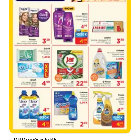
TOP Drogéria leták