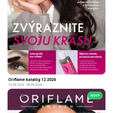
Oriflame katalóg 12 2026
19.08.2026
-
08.09.2026
NOVÝ