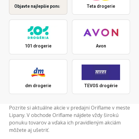
Objavte najlepšie ponuky
Teta drogerie
101 drogerie
Avon
dm drogerie
TEVOS drogérie
Pozrite si aktuálne akcie v predajni Oriflame v meste
Lipany. V obchode Oriflame nájdete vždy širokú
ponuku tovarov a vďaka ich pravidleným akciám
môžete aj ušetriť.