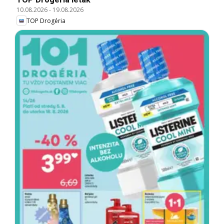
10.08.2026
-
19.08.2026
TOP Drogéria