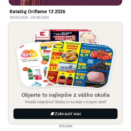
Katalóg Oriflame 13 2026
09.09.2026
-
29.09.2026
Objavte to najlepšie z vášho okolia
Hľadáš inšpiráciu? Sleduj čo sa deje v tvojom okolí!
Zobraziť viac
REKLAMA