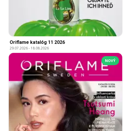
Oriflame katalóg 11 2026
29.07.2026
-
18.08.2026
NOVÝ