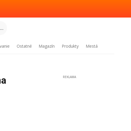
..
vanie
Ostatné
Magazín
Produkty
Mestá
na
REKLAMA