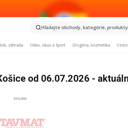
Hľadajte obchody, kategórie, produkty.
tok, záhrada
Odev, obuv a šport
Drogéria, kozmetika
Cesto
ice od 06.07.2026 - aktuál
REKLAMA