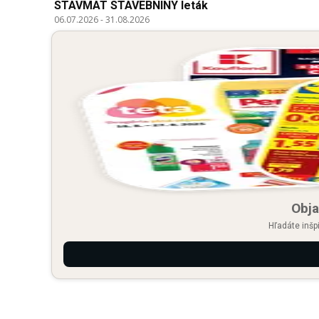
STAVMAT STAVEBNINY leták
06.07.2026
-
31.08.2026
Obja
Hľadáte inšp