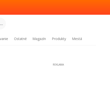
..
vanie
Ostatné
Magazín
Produkty
Mestá
REKLAMA