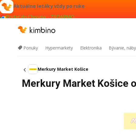
Aktuálne letáky vždy po ruke
Pridať do Chrome - ZADARMO
Ponuky
Hypermarkety
Elektronika
Bývanie, náby
Merkury Market Košice
Merkury Market Košice o