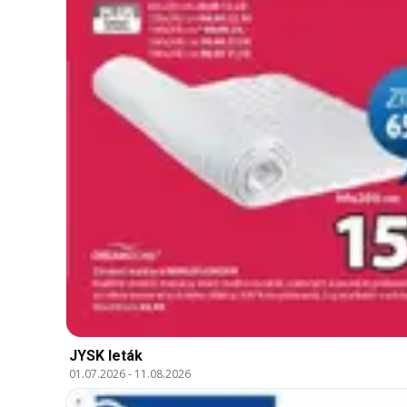
JYSK leták
01.07.2026
-
11.08.2026