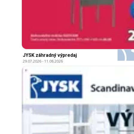
JYSK záhradný výpredaj
29.07.2026
-
11.08.2026