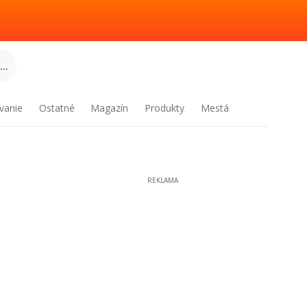
..
vanie
Ostatné
Magazín
Produkty
Mestá
REKLAMA