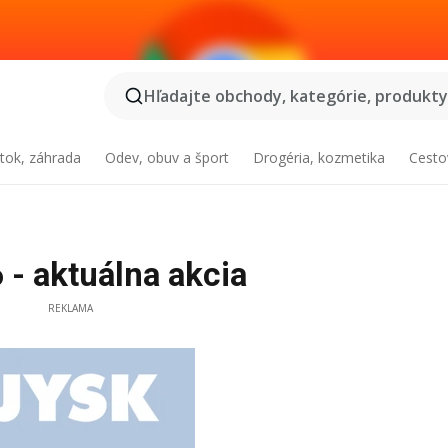
Hľadajte obchody, kategórie, produkty.
tok, záhrada
Odev, obuv a šport
Drogéria, kozmetika
Cesto
 - aktuálna akcia
REKLAMA