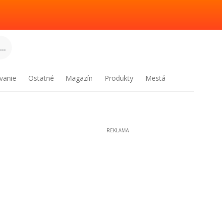
..
vanie
Ostatné
Magazín
Produkty
Mestá
REKLAMA