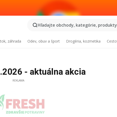
Hľadajte obchody, kategórie, produkty.
tok, záhrada
Odev, obuv a šport
Drogéria, kozmetika
Cesto
2026 - aktuálna akcia
REKLAMA