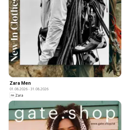
Zara Men
01.08.2026
-
31.08.2026
Zara