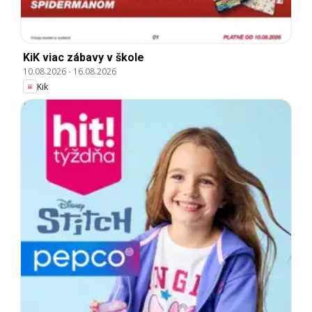
KiK viac zábavy v škole
10.08.2026
-
16.08.2026
Kik