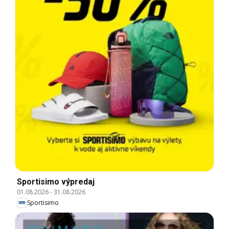
Sportisimo výpredaj
01.08.2026
-
31.08.2026
Sportisimo