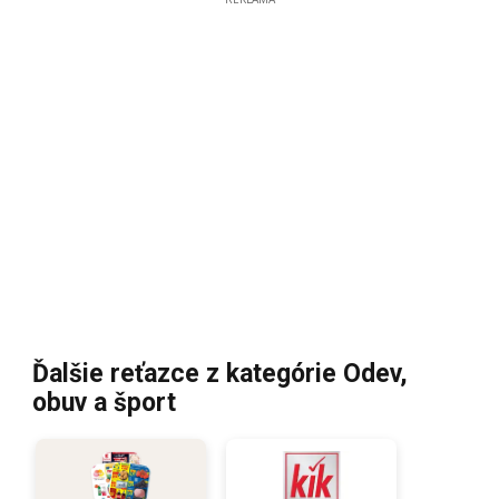
Ďalšie reťazce z kategórie Odev,
obuv a šport