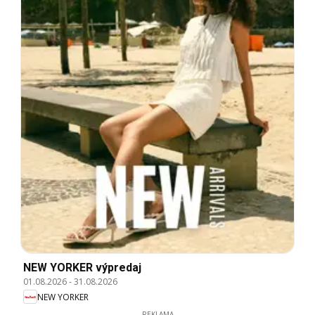
NEW YORKER výpredaj
01.08.2026
-
31.08.2026
NEW YORKER
REKLAMA