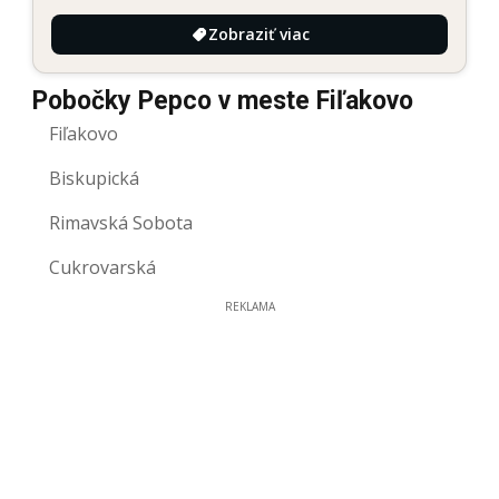
Zobraziť viac
Pobočky Pepco v meste Fiľakovo
Fiľakovo
Biskupická
Rimavská Sobota
Cukrovarská
REKLAMA