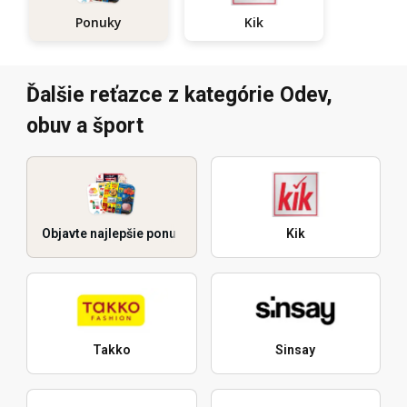
Kik
Ponuky
Ďalšie reťazce z kategórie Odev,
obuv a šport
Objavte najlepšie ponuky
Kik
Takko
Sinsay