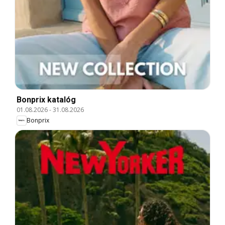
Bonprix katalóg
01.08.2026
-
31.08.2026
Bonprix