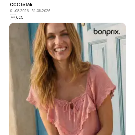
CCC leták
01.08.2026
-
31.08.2026
CCC