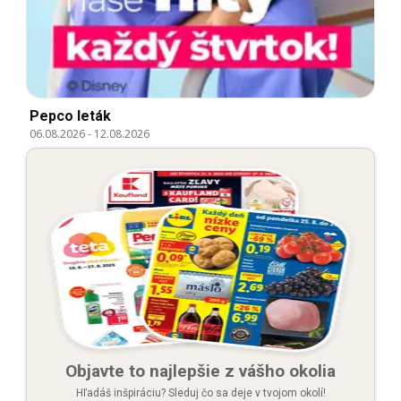
Pepco leták
06.08.2026
-
12.08.2026
Objavte to najlepšie z vášho okolia
Hľadáš inšpiráciu? Sleduj čo sa deje v tvojom okolí!