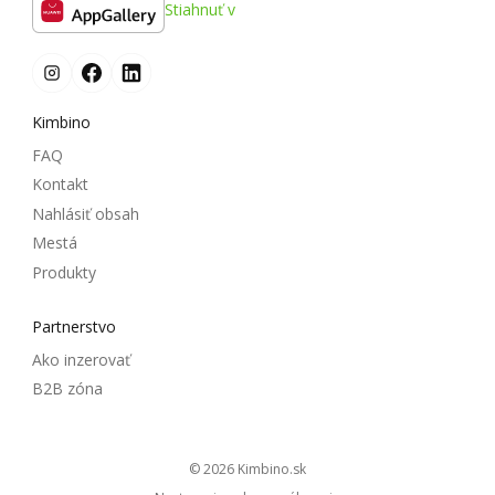
Stiahnuť v
Kimbino
FAQ
Kontakt
Nahlásiť obsah
Mestá
Produkty
Partnerstvo
Ako inzerovať
B2B zóna
© 2026
kimbino.sk