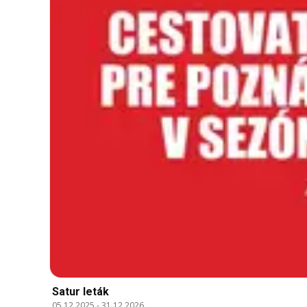
Satur leták
05.12.2025
-
31.12.2026