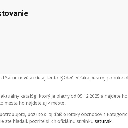
stovanie
hod Satur nové akcie aj tento týždeň. Vďaka pestrej ponuke
ktuálny katalóg, ktorý je platný od 05.12.2025 a nájdete h
 mesta ho nájdete aj v meste .
 potrebujete, pozrite si aj ďalšie letáky obchodov z kategóri
ste hľadali, pozrite si ich oficiálnu stránku
satur.sk
.