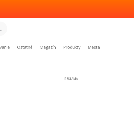
..
vanie
Ostatné
Magazín
Produkty
Mestá
REKLAMA