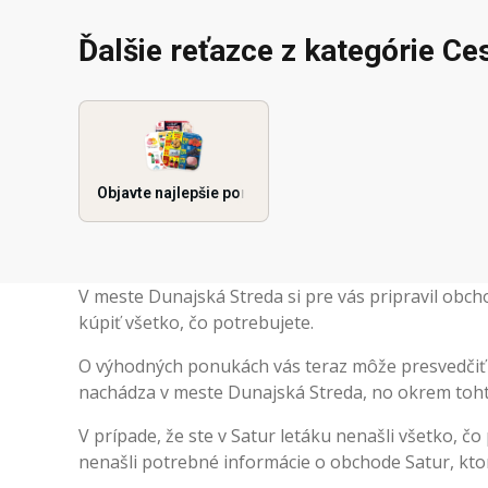
Ďalšie reťazce z kategórie Ce
Objavte najlepšie ponuky
V meste Dunajská Streda si pre vás pripravil obc
kúpiť všetko, čo potrebujete.
O výhodných ponukách vás teraz môže presvedčiť a
nachádza v meste Dunajská Streda, no okrem tohto
V prípade, že ste v Satur letáku nenašli všetko, čo
nenašli potrebné informácie o obchode Satur, ktoré 