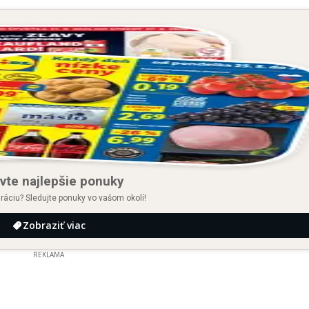
vte najlepšie ponuky
iráciu? Sledujte ponuky vo vašom okolí!
Zobraziť viac
REKLAMA