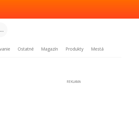
..
vanie
Ostatné
Magazín
Produkty
Mestá
REKLAMA