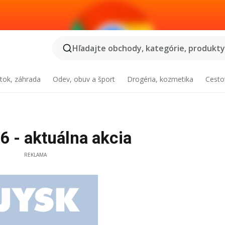
Hľadajte obchody, kategórie, produkty.
tok, záhrada
Odev, obuv a šport
Drogéria, kozmetika
Cesto
 - aktuálna akcia
REKLAMA