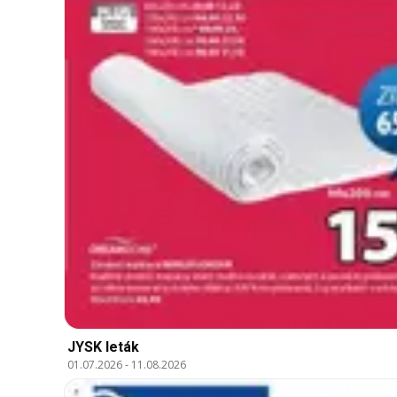
JYSK leták
01.07.2026
-
11.08.2026