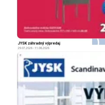
JYSK záhradný výpredaj
29.07.2026
-
11.08.2026