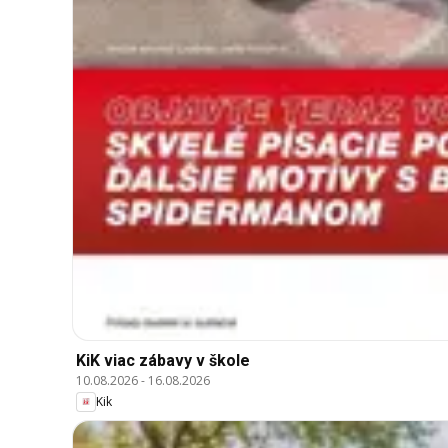
KiK viac zábavy v škole
10.08.2026
-
16.08.2026
Kik