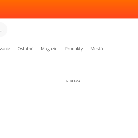
..
vanie
Ostatné
Magazín
Produkty
Mestá
REKLAMA