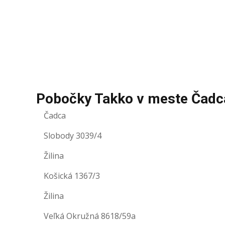
Pobočky Takko v meste Čadc
Čadca
Slobody 3039/4
Žilina
Košická 1367/3
Žilina
Veľká Okružná 8618/59a