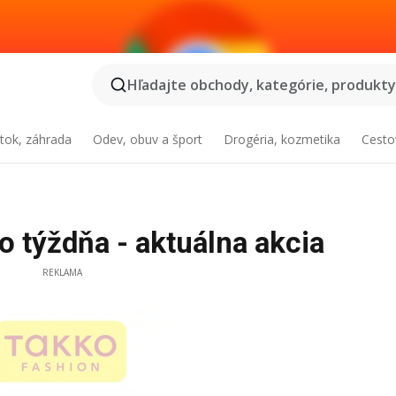
Hľadajte obchody, kategórie, produkty.
tok, záhrada
Odev, obuv a šport
Drogéria, kozmetika
Cesto
 týždňa - aktuálna akcia
REKLAMA