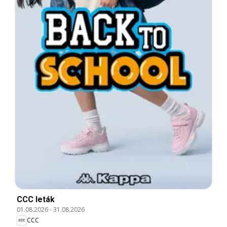
CCC leták
01.08.2026
-
31.08.2026
CCC