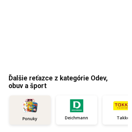
Ďalšie reťazce z kategórie Odev,
obuv a šport
Deichmann
Takko
Ponuky