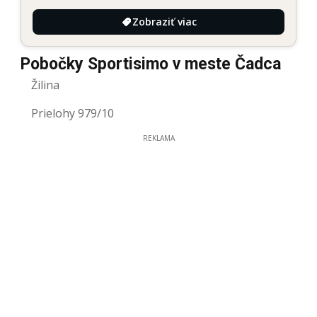
Zobraziť viac
Pobočky Sportisimo v meste Čadca
Žilina
Prielohy 979/10
REKLAMA