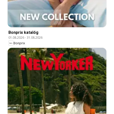
Bonprix katalóg
01.08.2026
-
31.08.2026
Bonprix