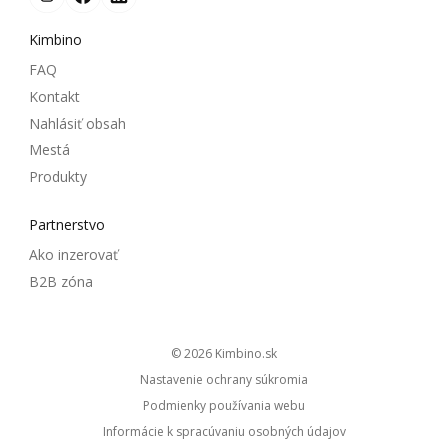
Kimbino
FAQ
Kontakt
Nahlásiť obsah
Mestá
Produkty
Partnerstvo
Ako inzerovať
B2B zóna
© 2026
kimbino.sk
Nastavenie ochrany súkromia
Podmienky používania webu
Informácie k spracúvaniu osobných údajov