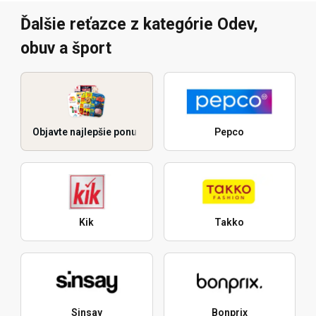
Ďalšie reťazce z kategórie Odev,
obuv a šport
Objavte najlepšie ponuky
Pepco
Kik
Takko
Sinsay
Bonprix