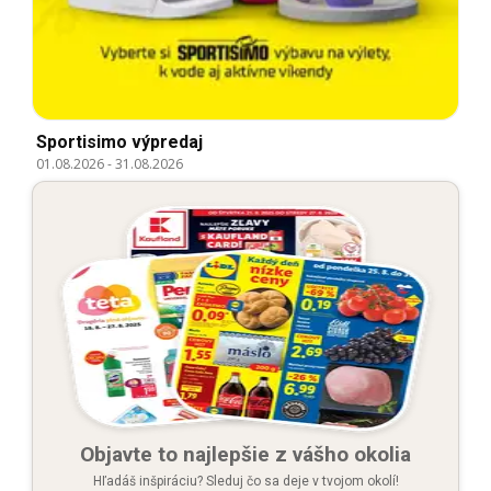
Sportisimo výpredaj
01.08.2026
-
31.08.2026
Objavte to najlepšie z vášho okolia
Hľadáš inšpiráciu? Sleduj čo sa deje v tvojom okolí!