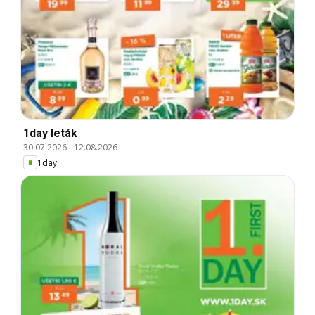
1day leták
30.07.2026
-
12.08.2026
1day