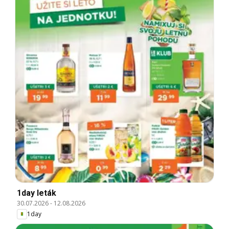
1day leták
30.07.2026
-
12.08.2026
1day