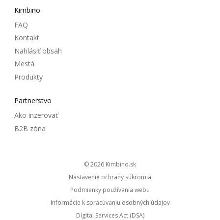
Kimbino
FAQ
Kontakt
Nahlásiť obsah
Mestá
Produkty
Partnerstvo
Ako inzerovať
B2B zóna
© 2026
kimbino.sk
Nastavenie ochrany súkromia
Podmienky používania webu
Informácie k spracúvaniu osobných údajov
Digital Services Act (DSA)