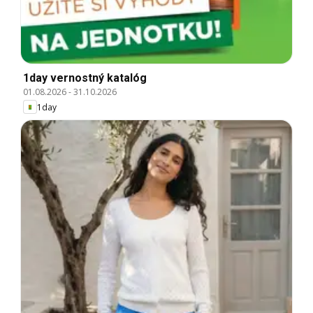
1day vernostný katalóg
01.08.2026
-
31.10.2026
1day