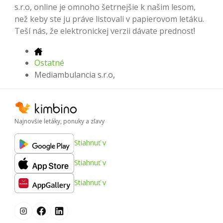
s.r.o, online je omnoho šetrnejšie k našim lesom,
než keby ste ju práve listovali v papierovom letáku.
Teší nás, že elektronickej verzii dávate prednosť!
Ostatné
Mediambulancia s.r.o,
Najnovšie letáky, ponuky a zľavy
Stiahnuť v
Stiahnuť v
Stiahnuť v