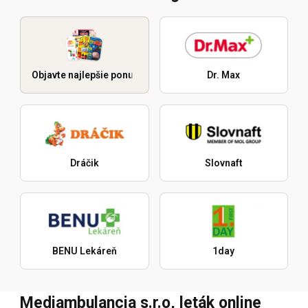
Objavte najlepšie ponuky
Dr. Max
Dráčik
Slovnaft
BENU Lekáreň
1day
Mediambulancia s.r.o, leták online