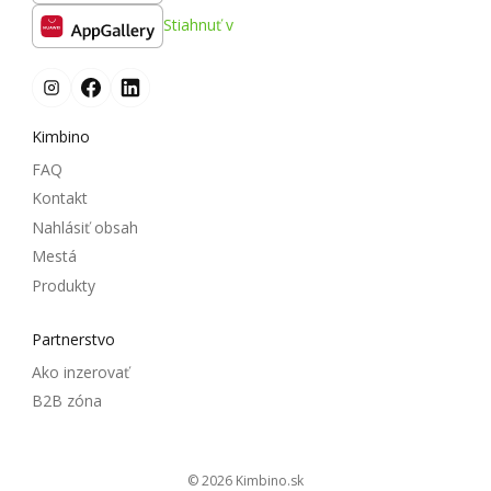
Stiahnuť v
Kimbino
FAQ
Kontakt
Nahlásiť obsah
Mestá
Produkty
Partnerstvo
Ako inzerovať
B2B zóna
© 2026
kimbino.sk