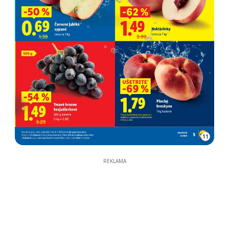
11
REKLAMA