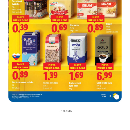
3
REKLAMA