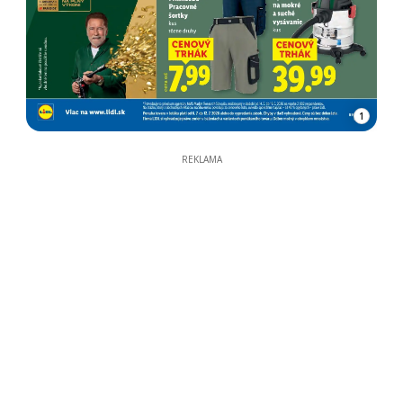
1
REKLAMA