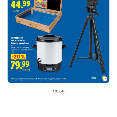
7
REKLAMA