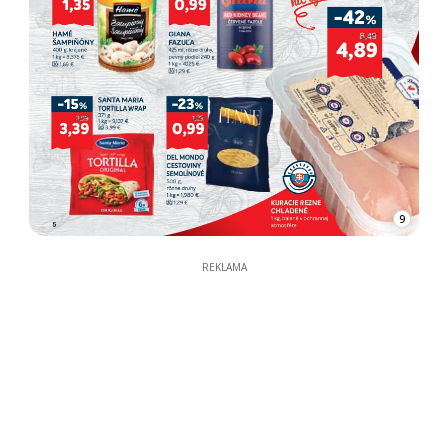
9
REKLAMA