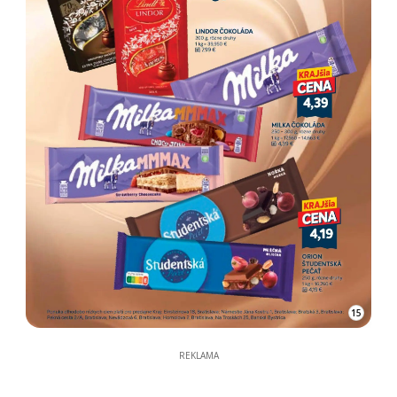
15
REKLAMA