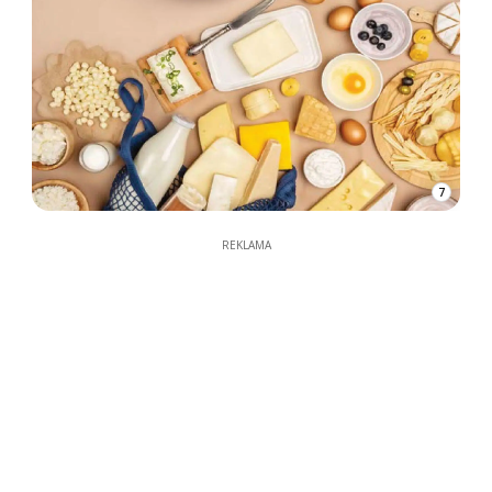
7
REKLAMA