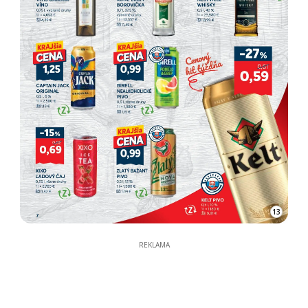
13
REKLAMA