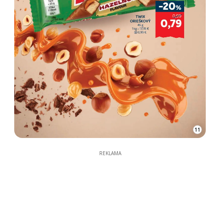
11
REKLAMA