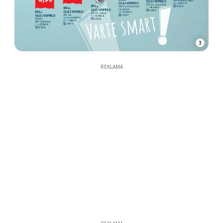
3
REKLAMA