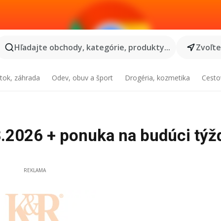
Hľadajte obchody, kategórie, produkty...
Zvoľt
tok, záhrada
Odev, obuv a šport
Drogéria, kozmetika
Cesto
8.2026 + ponuka na budúci týž
REKLAMA