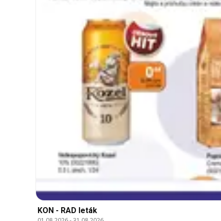
KON - RAD leták
01.08.2026
-
31.08.2026