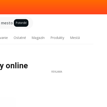
e mesto
Potvrdiť
vanie
Ostatné
Magazín
Produkty
Mestá
y online
REKLAMA