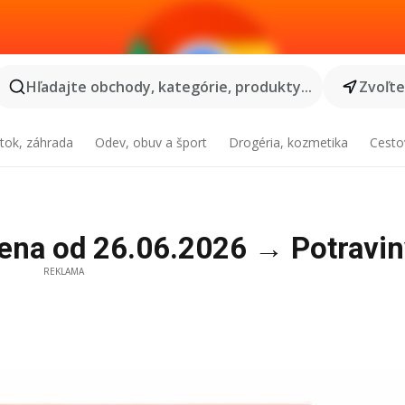
Hľadajte obchody, kategórie, produkty...
Zvoľt
tok, záhrada
Odev, obuv a šport
Drogéria, kozmetika
Cesto
ena od 26.06.2026 → Potravin
REKLAMA