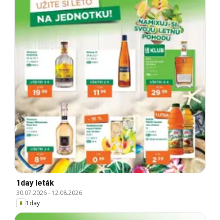
1day leták
30.07.2026
-
12.08.2026
1day