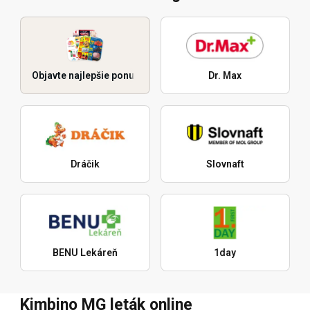
Objavte najlepšie ponuky
Dr. Max
Dráčik
Slovnaft
BENU Lekáreň
1day
Kimbino MG leták online