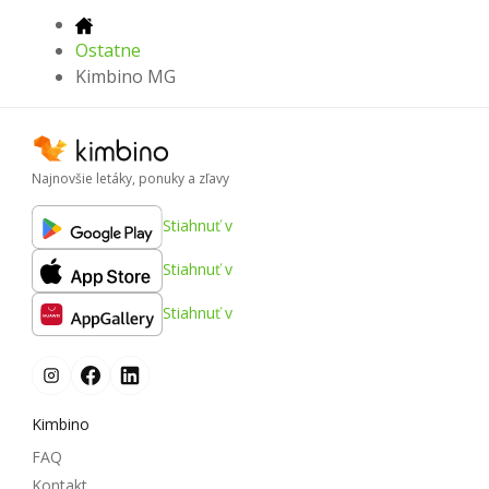
Ostatne
Kimbino MG
Najnovšie letáky, ponuky a zľavy
Stiahnuť v
Stiahnuť v
Stiahnuť v
Kimbino
FAQ
Kontakt