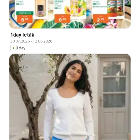
1day leták
30.07.2026
-
12.08.2026
1day