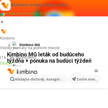
Aktuálne letáky vždy po ruke
Pridať do Chrome - ZADARMO
Kimbino
Kimbino MG
Všetky ponuky na jednom mieste
Kimbino MG leták od budúceho
(14,1 tis. hodnotení)
týždňa + ponuka na budúci týždeň
Otvoriť
online
REKLAMA
Hľadajte obchody, kategórie, produkty...
Zvoľte mesto