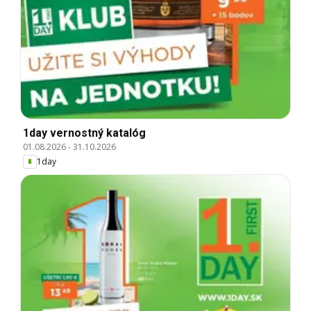
1day vernostný katalóg
01.08.2026
-
31.10.2026
1day