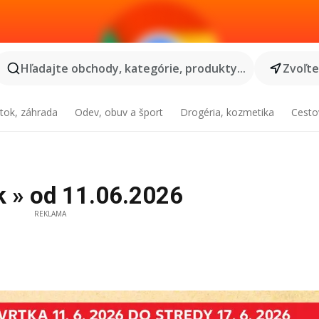
Hľadajte obchody, kategórie, produkty...
Zvoľt
tok, záhrada
Odev, obuv a šport
Drogéria, kozmetika
Cesto
ák » od 11.06.2026
REKLAMA