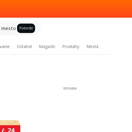
e mesto
Potvrdiť
vanie
Ostatné
Magazín
Produkty
Mestá
REKLAMA