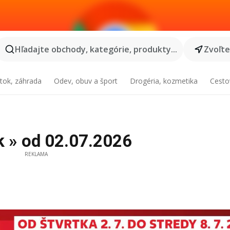
Hľadajte obchody, kategórie, produkty...
Zvoľt
tok, záhrada
Odev, obuv a šport
Drogéria, kozmetika
Cesto
ák » od 02.07.2026
REKLAMA