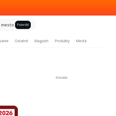
e mesto
Potvrdiť
vanie
Ostatné
Magazín
Produkty
Mestá
REKLAMA