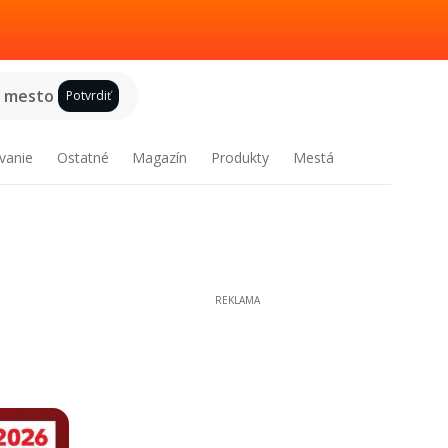
e mesto
Potvrdiť
vanie
Ostatné
Magazín
Produkty
Mestá
REKLAMA