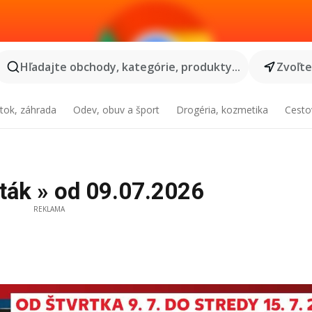
Hľadajte obchody, kategórie, produkty...
Zvoľt
tok, záhrada
Odev, obuv a šport
Drogéria, kozmetika
Cesto
ták » od 09.07.2026
REKLAMA