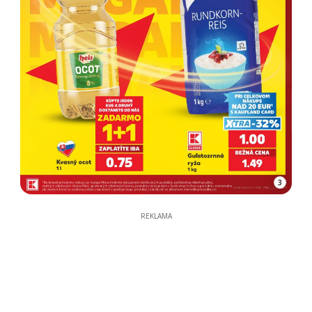
3
REKLAMA