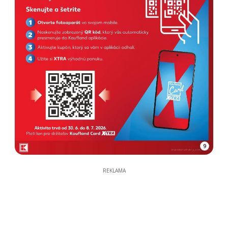
9
REKLAMA