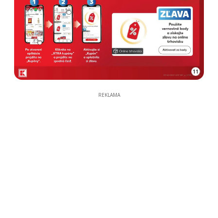
11
REKLAMA