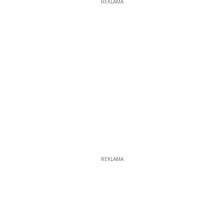
REKLAMA
REKLAMA