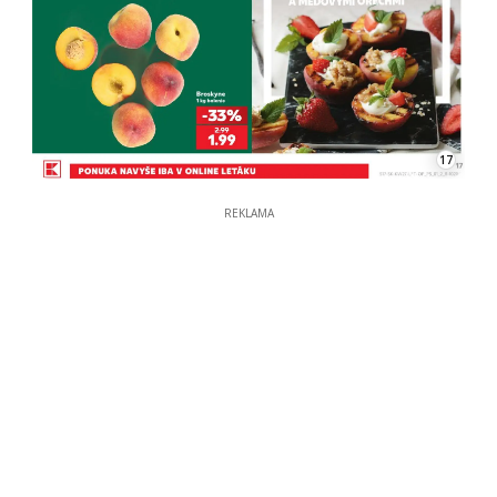
17
REKLAMA