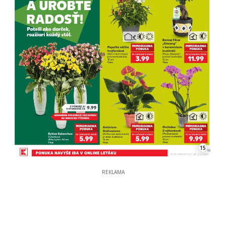
15
REKLAMA