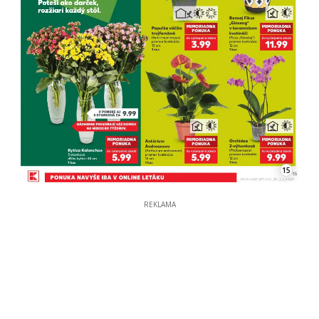
15
REKLAMA