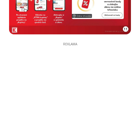
11
REKLAMA