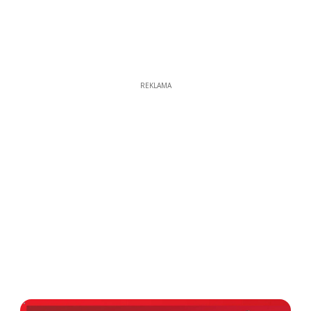
REKLAMA