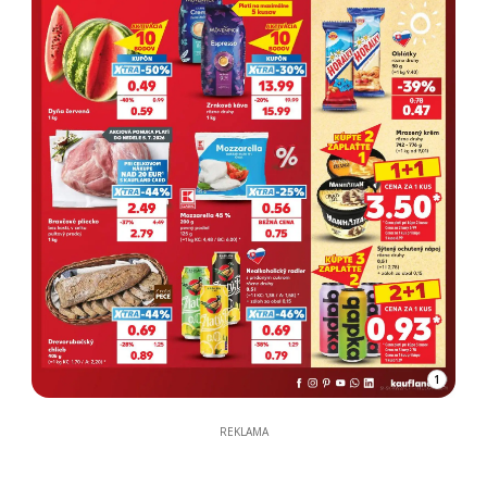
1
REKLAMA