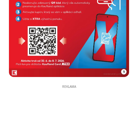
9
REKLAMA