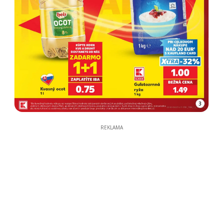
3
REKLAMA