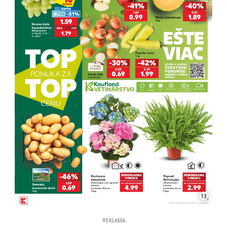
13
REKLAMA