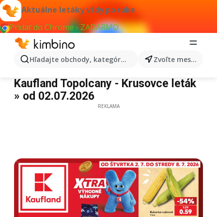
Aktuálne letáky vždy po ruke
Pridať do Chrome - ZADARMO
Hľadajte obchody, kategórie, produkty...
Zvoľte mesto
Kaufland Topolcany - Krusovce leták
Kaufland Topolcany - Krusovce leták
» od 02.07.2026
REKLAMA