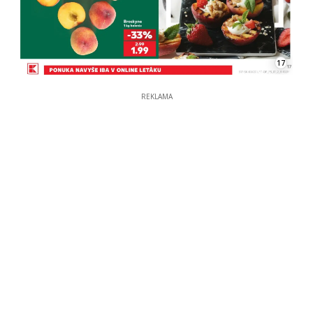
17
REKLAMA