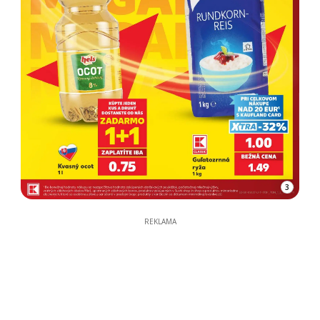
3
REKLAMA