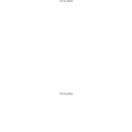
REKLAMA
REKLAMA