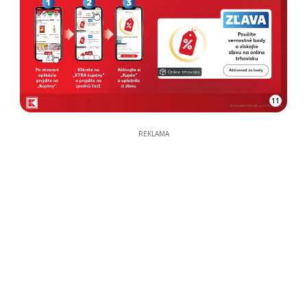
11
REKLAMA