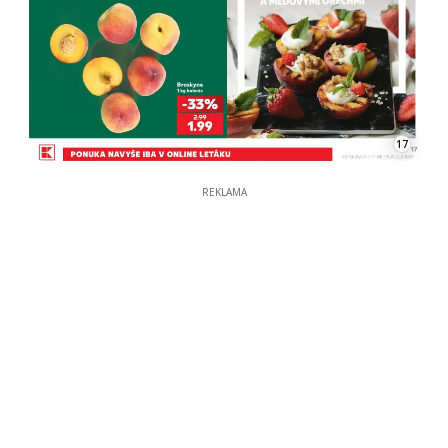
17
REKLAMA