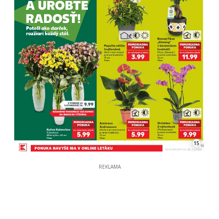
15
REKLAMA