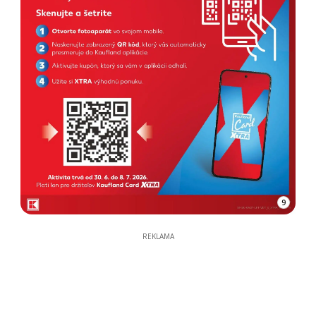
9
REKLAMA