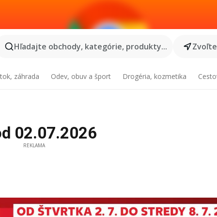
Hľadajte obchody, kategórie, produkty...
Zvoľt
tok, záhrada
Odev, obuv a šport
Drogéria, kozmetika
Cesto
 od 02.07.2026
REKLAMA