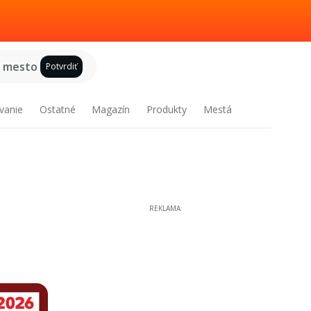
e mesto
Potvrdiť
vanie
Ostatné
Magazín
Produkty
Mestá
REKLAMA