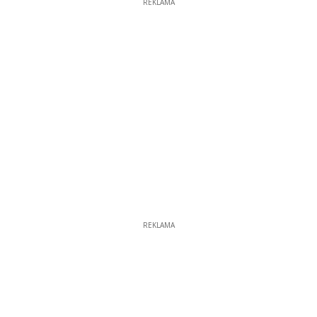
REKLAMA
REKLAMA