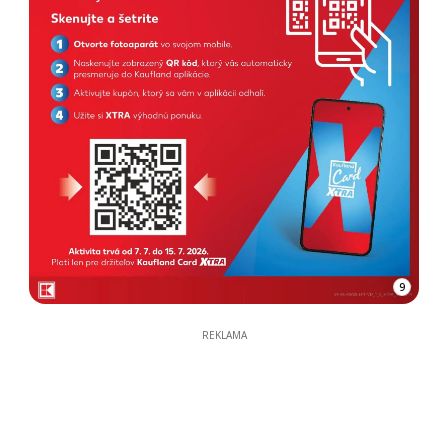
9
REKLAMA