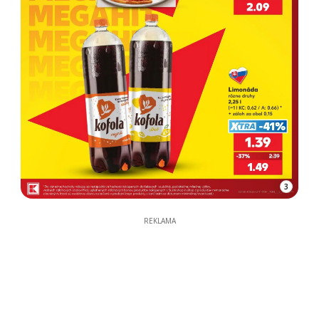
3
REKLAMA