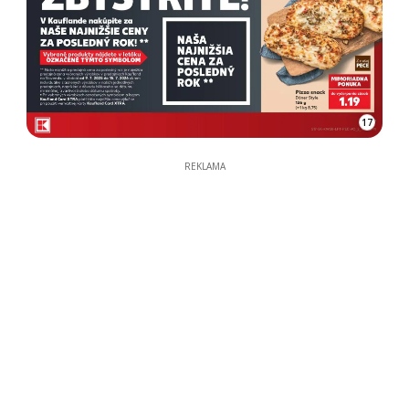
17
REKLAMA