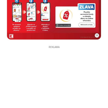
11
REKLAMA