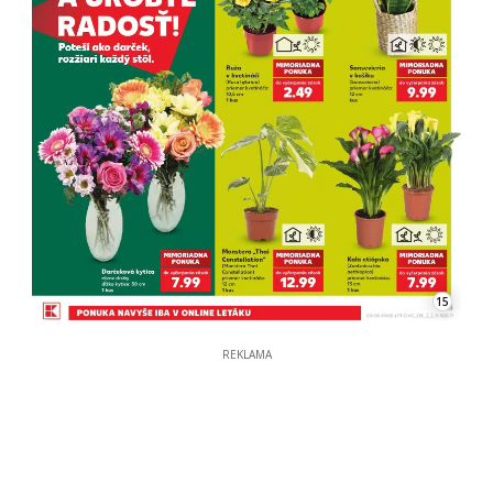
15
REKLAMA