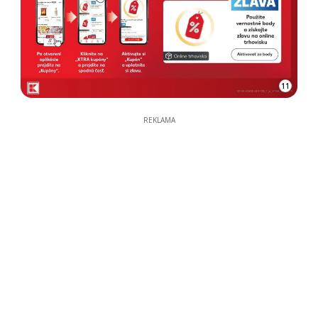
11
REKLAMA