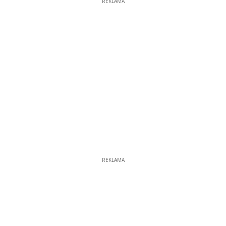
REKLAMA
REKLAMA