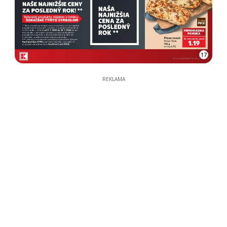
17
REKLAMA