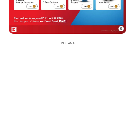
5
REKLAMA