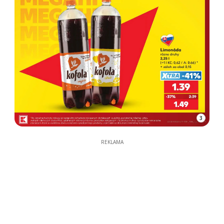
3
REKLAMA