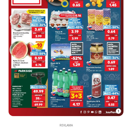
1
REKLAMA