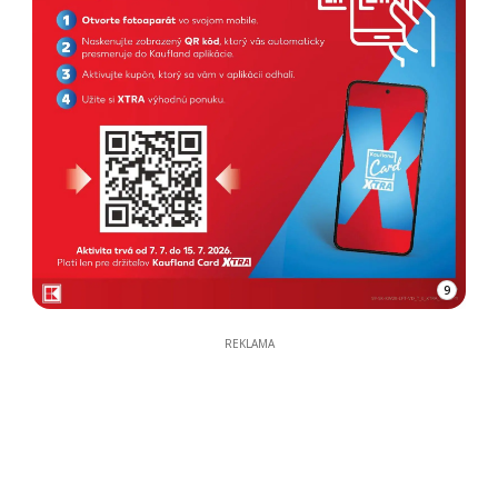
9
REKLAMA