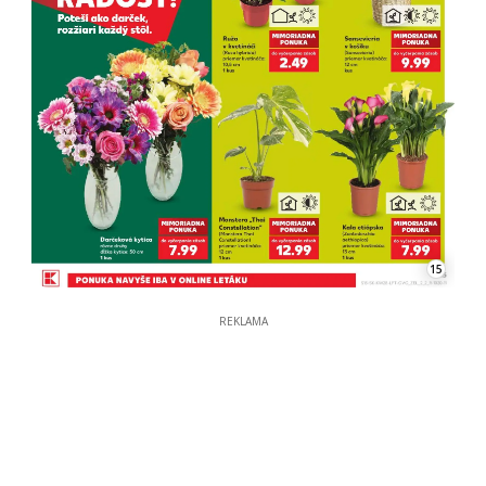
15
REKLAMA