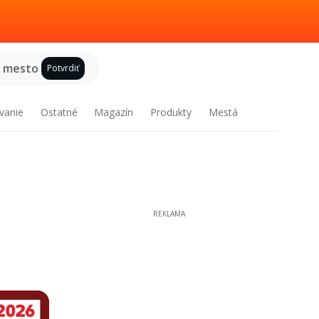
e mesto
Potvrdiť
vanie
Ostatné
Magazín
Produkty
Mestá
REKLAMA