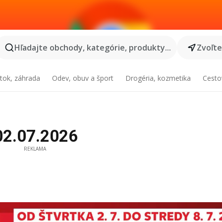
Hľadajte obchody, kategórie, produkty...
Zvoľt
tok, záhrada
Odev, obuv a šport
Drogéria, kozmetika
Cesto
 02.07.2026
REKLAMA