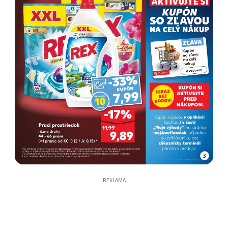
3
REKLAMA