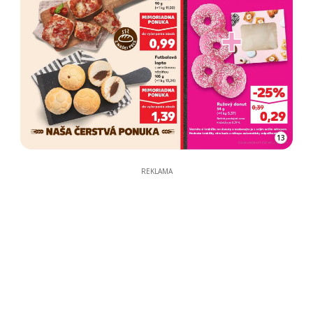
13
REKLAMA