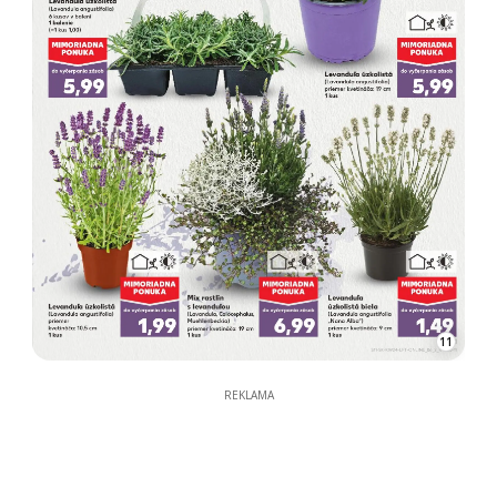
11
REKLAMA