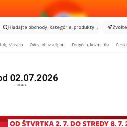
Hľadajte obchody, kategórie, produkty...
Zvoľt
tok, záhrada
Odev, obuv a šport
Drogéria, kozmetika
Cesto
 od 02.07.2026
REKLAMA