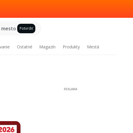
e mesto
Potvrdiť
vanie
Ostatné
Magazín
Produkty
Mestá
REKLAMA