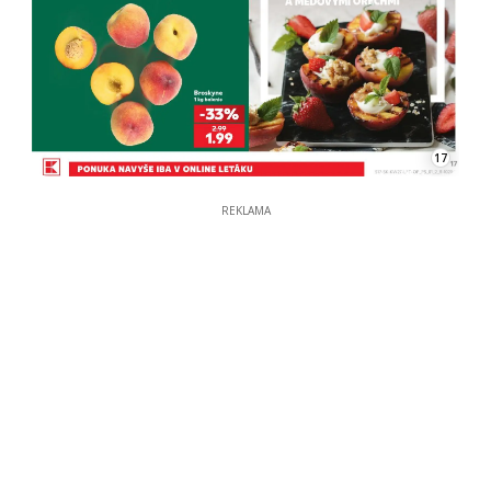
17
REKLAMA