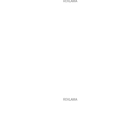
REKLAMA
REKLAMA