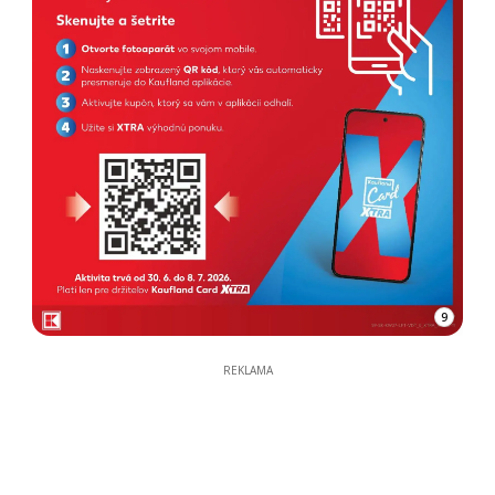
9
REKLAMA