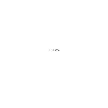
REKLAMA