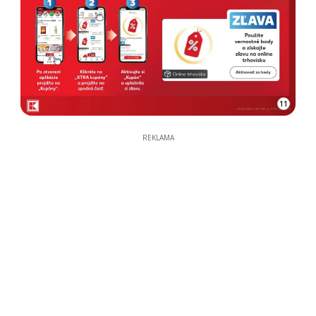
11
REKLAMA