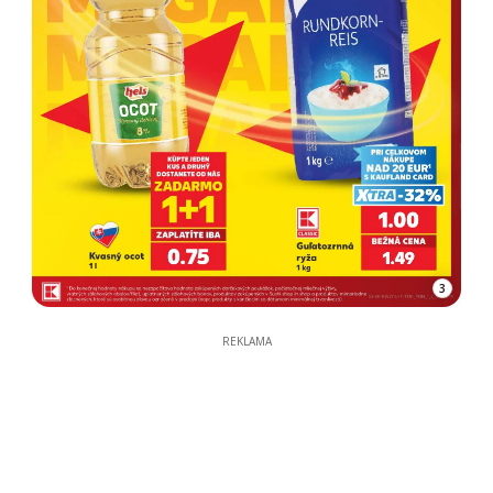
3
REKLAMA