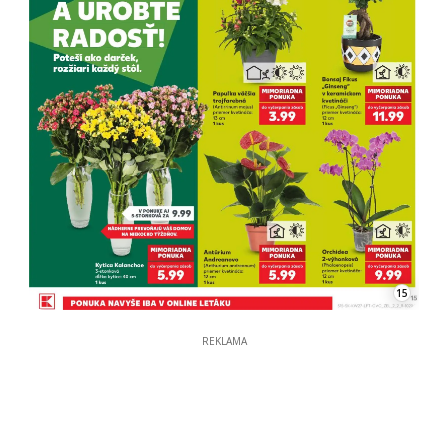
15
REKLAMA