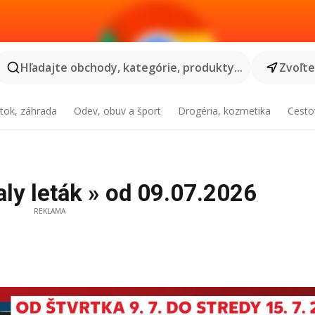
Hľadajte obchody, kategórie, produkty...
Zvoľt
tok, záhrada
Odev, obuv a šport
Drogéria, kozmetika
Cesto
ly leták » od 09.07.2026
REKLAMA