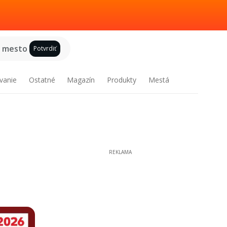
e mesto
Potvrdiť
vanie
Ostatné
Magazín
Produkty
Mestá
REKLAMA