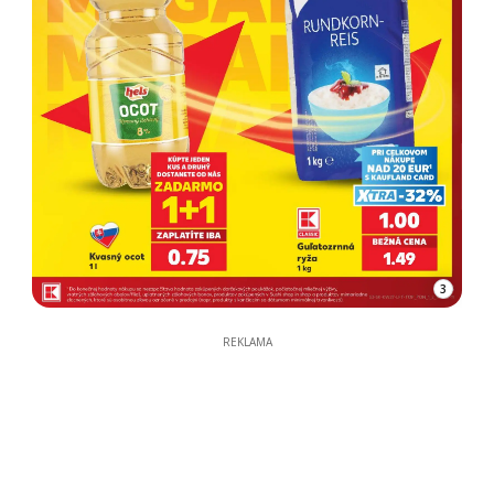
3
REKLAMA