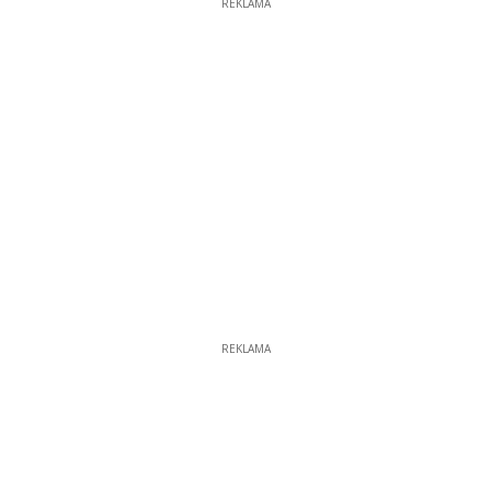
REKLAMA
REKLAMA