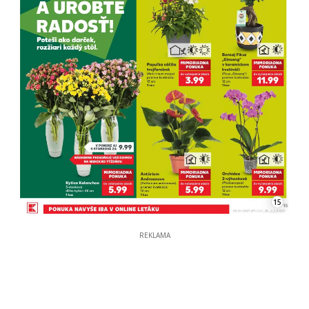
15
REKLAMA