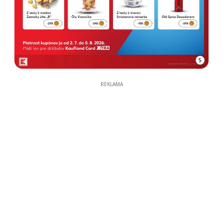
5
REKLAMA