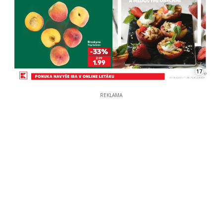
17
REKLAMA