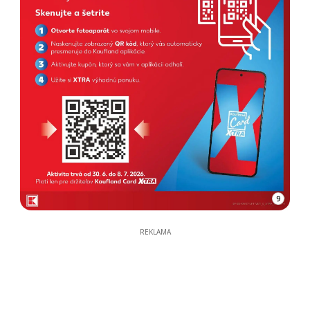
9
REKLAMA