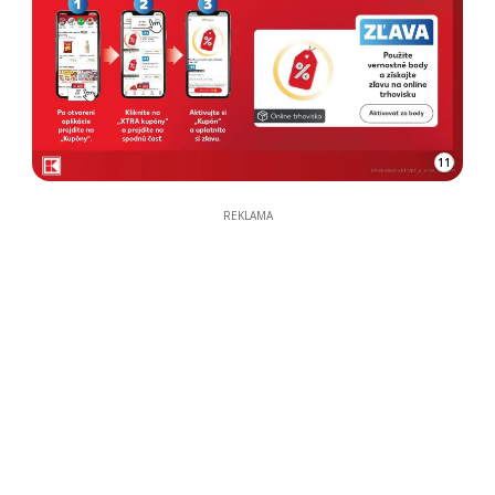
11
REKLAMA