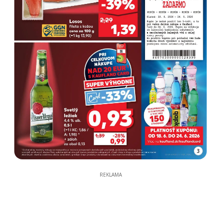
3
REKLAMA