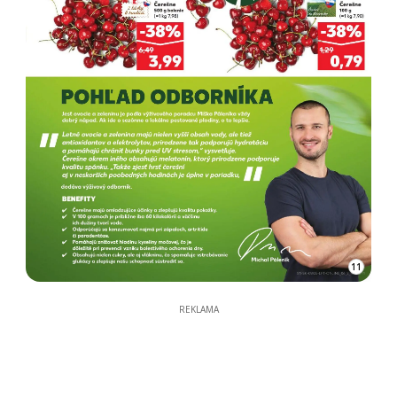
11
REKLAMA