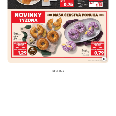
13
REKLAMA