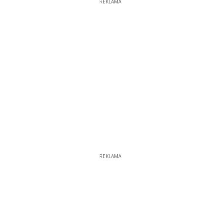
REKLAMA
REKLAMA