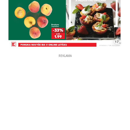
17
REKLAMA