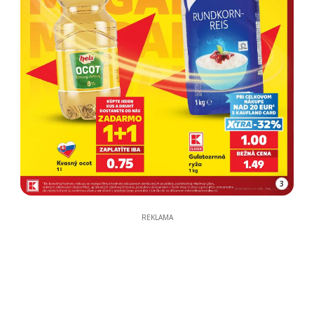
3
REKLAMA