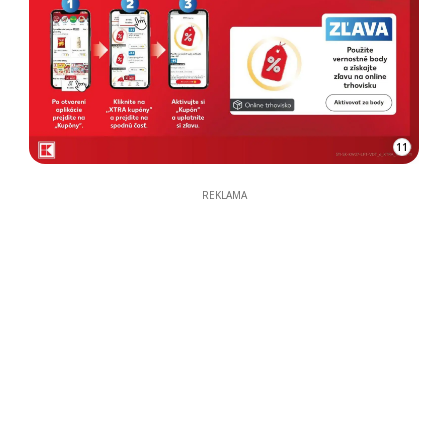
11
REKLAMA