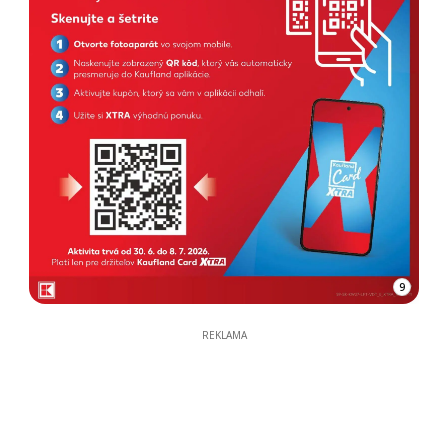
9
REKLAMA