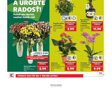
15
REKLAMA