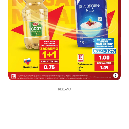
3
REKLAMA