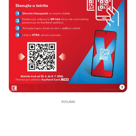
9
REKLAMA