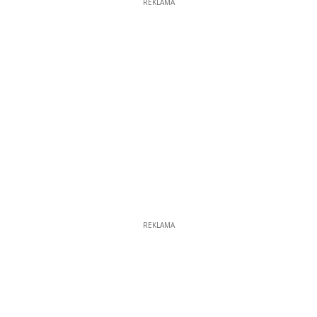
REKLAMA
REKLAMA