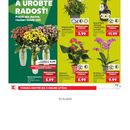
15
REKLAMA