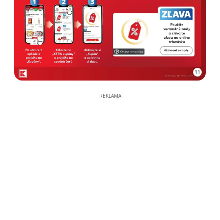
11
REKLAMA