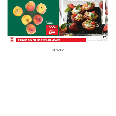
17
REKLAMA