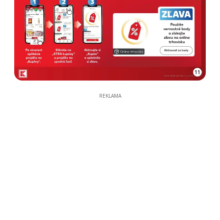
11
REKLAMA