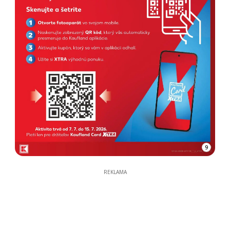
9
REKLAMA