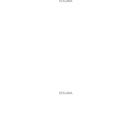
REKLAMA
REKLAMA