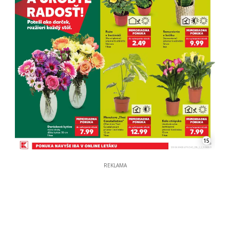
15
REKLAMA