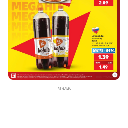
3
REKLAMA