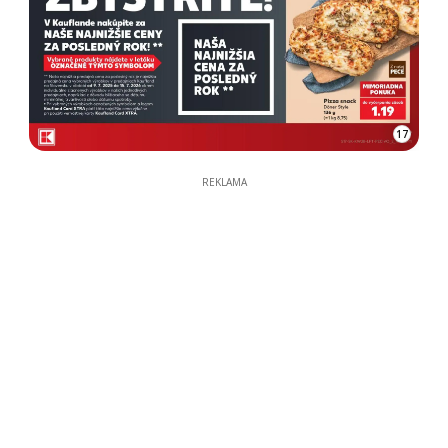
17
REKLAMA