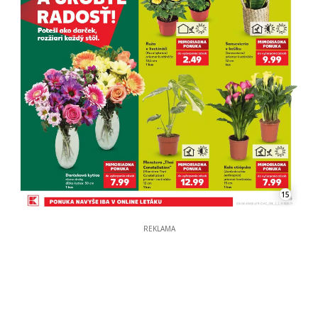
15
REKLAMA