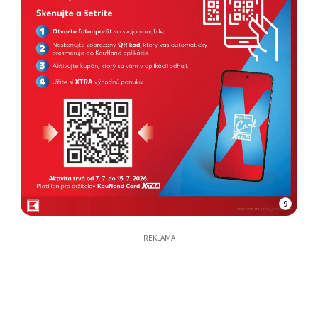
9
REKLAMA