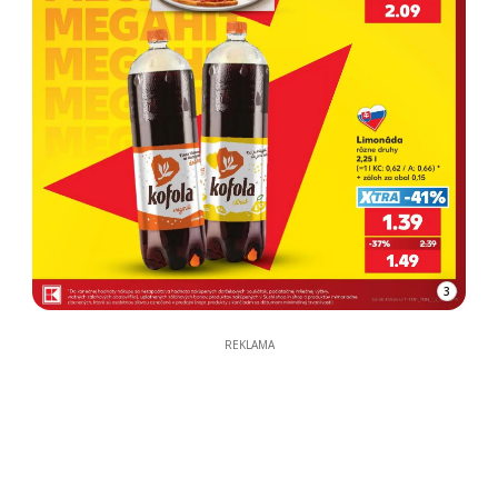
3
REKLAMA