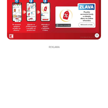
11
REKLAMA