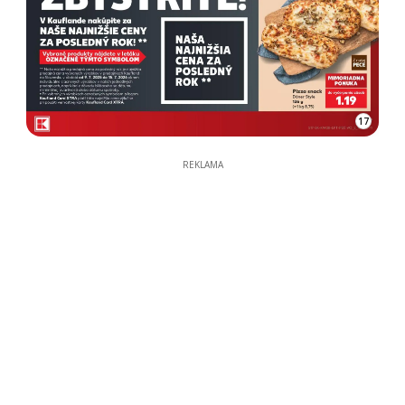
17
REKLAMA