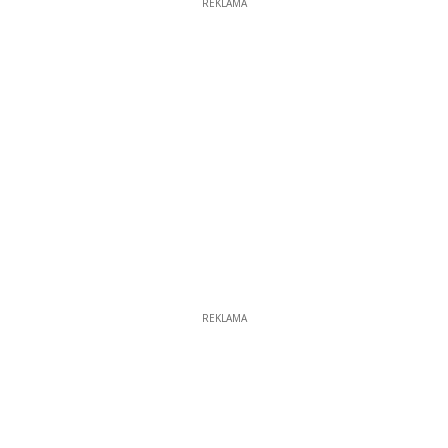
REKLAMA
REKLAMA