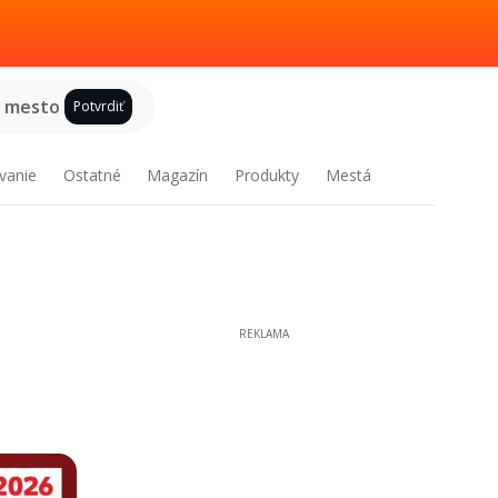
e mesto
Potvrdiť
vanie
Ostatné
Magazín
Produkty
Mestá
REKLAMA