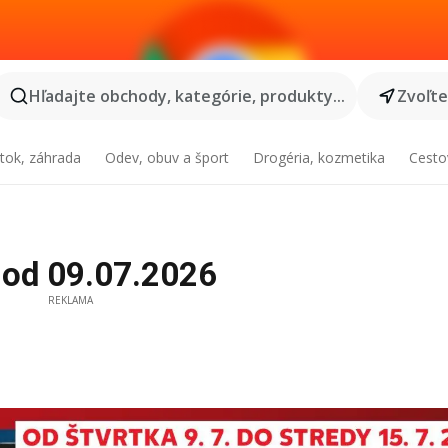
Hľadajte obchody, kategórie, produkty...
Zvoľt
tok, záhrada
Odev, obuv a šport
Drogéria, kozmetika
Cesto
 od 09.07.2026
REKLAMA