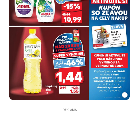
3
REKLAMA