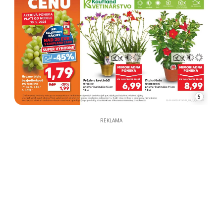
5
REKLAMA