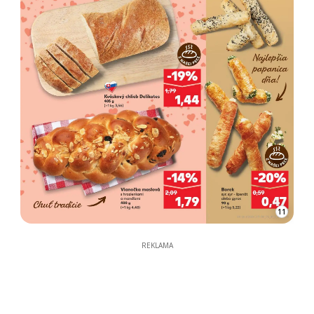
11
REKLAMA