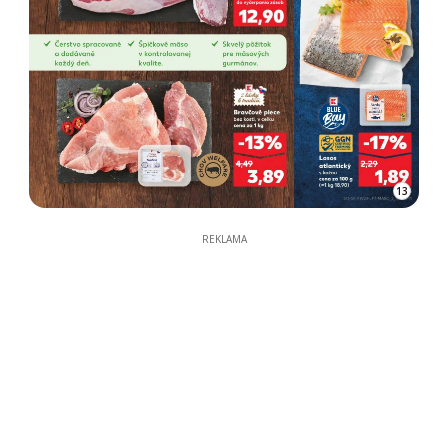
13
REKLAMA