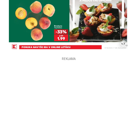
17
REKLAMA