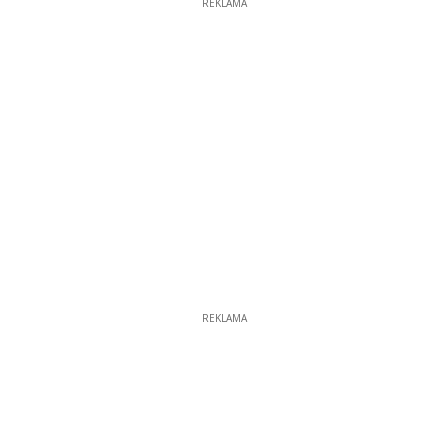
REKLAMA
REKLAMA