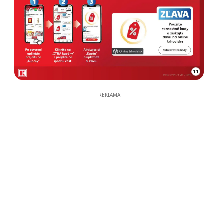
11
REKLAMA