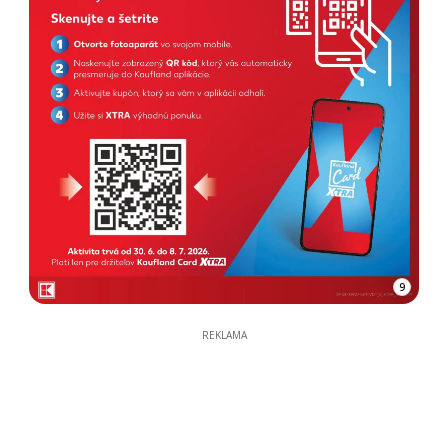
9
REKLAMA