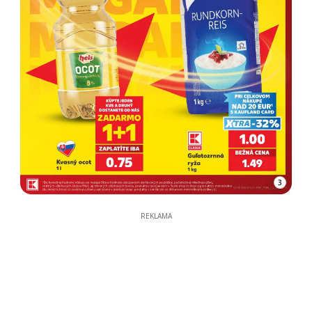
3
REKLAMA