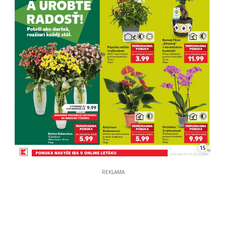
15
REKLAMA