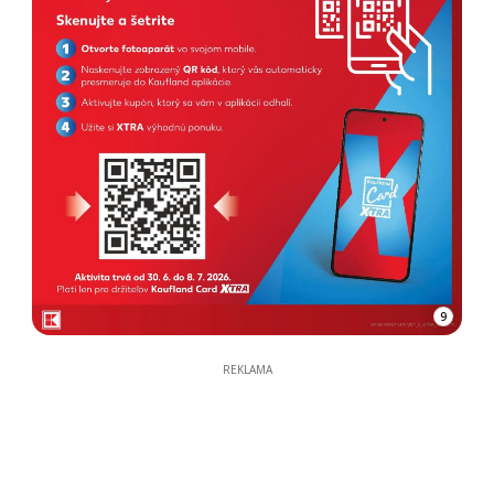
9
REKLAMA