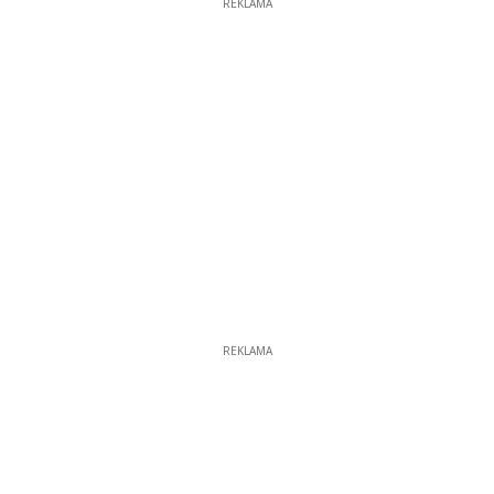
REKLAMA
REKLAMA