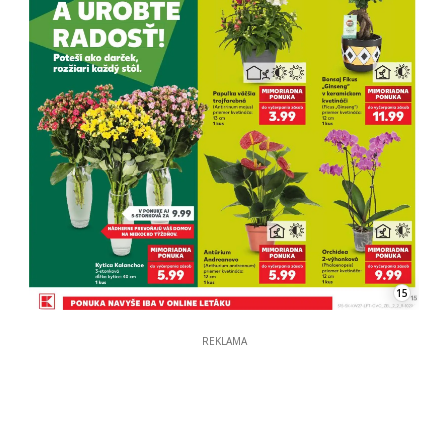
15
REKLAMA