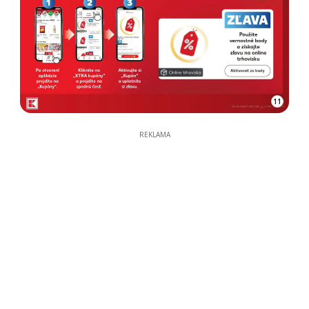
11
REKLAMA