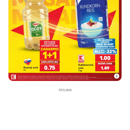
3
REKLAMA