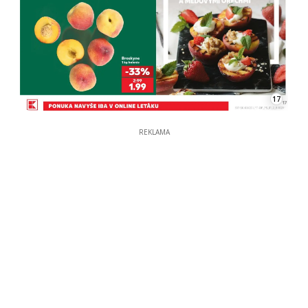
17
REKLAMA