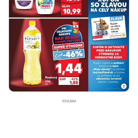
3
REKLAMA