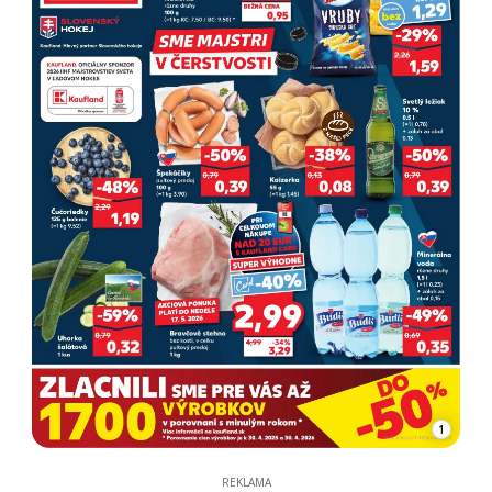
1
REKLAMA