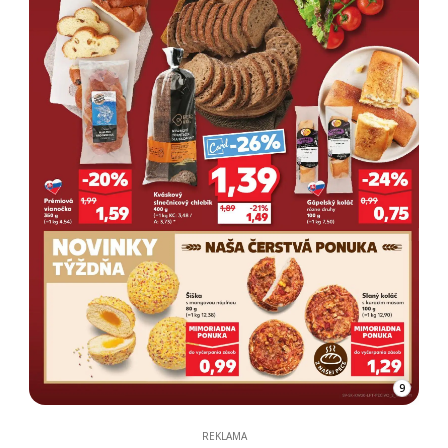
9
REKLAMA