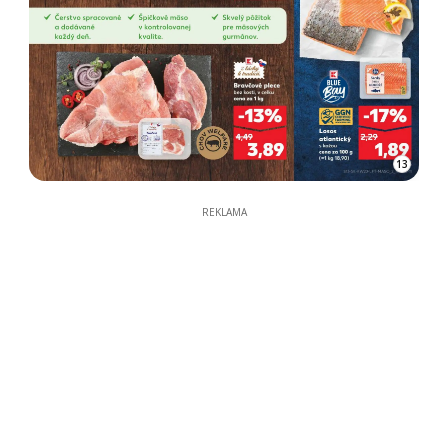
13
REKLAMA