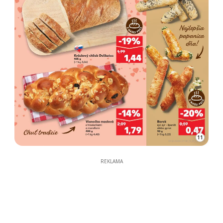
11
REKLAMA