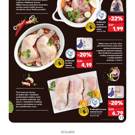
17
REKLAMA